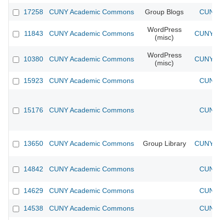
17258
CUNY Academic Commons
Group Blogs
CUNY 
WordPress
11843
CUNY Academic Commons
CUNY Ac
(misc)
WordPress
10380
CUNY Academic Commons
CUNY Ac
(misc)
15923
CUNY Academic Commons
CUNY 
15176
CUNY Academic Commons
CUNY 
13650
CUNY Academic Commons
Group Library
CUNY Ac
14842
CUNY Academic Commons
CUNY 
14629
CUNY Academic Commons
CUNY 
14538
CUNY Academic Commons
CUNY 