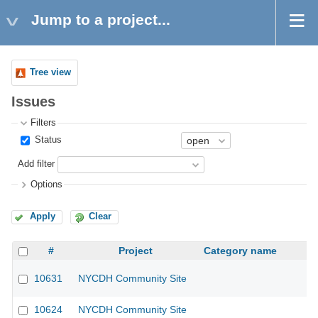
Jump to a project...
Tree view
Issues
Filters
Status
Add filter
Options
Apply
Clear
#
Project
Category name
10631
NYCDH Community Site
10624
NYCDH Community Site