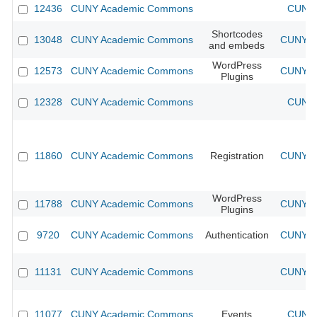
12436
CUNY Academic Commons
CUNY 
Shortcodes
13048
CUNY Academic Commons
CUNY Ac
and embeds
WordPress
12573
CUNY Academic Commons
CUNY Ac
Plugins
12328
CUNY Academic Commons
CUNY 
11860
CUNY Academic Commons
Registration
CUNY Ac
WordPress
11788
CUNY Academic Commons
CUNY Ac
Plugins
9720
CUNY Academic Commons
Authentication
CUNY Ac
11131
CUNY Academic Commons
CUNY Ac
11077
CUNY Academic Commons
Events
CUNY 