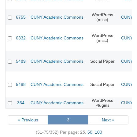
WordPress
6755
CUNY Academic Commons
CUNY Ac
(misc)
WordPress
6332
CUNY Academic Commons
CUNY Ac
(misc)
5489
CUNY Academic Commons
Social Paper
CUNY Ac
5488
CUNY Academic Commons
Social Paper
CUNY Ac
WordPress
364
CUNY Academic Commons
CUNY Ac
Plugins
« Previous
3
Next »
(51-75/352)
Per page:
25
,
50
,
100