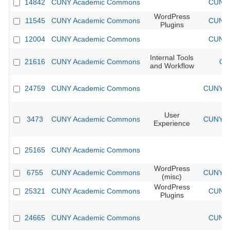
14842
CUNY Academic Commons
CUNY 
WordPress
11545
CUNY Academic Commons
CUNY 
Plugins
12004
CUNY Academic Commons
CUNY 
Internal Tools
21616
CUNY Academic Commons
CU
and Workflow
24759
CUNY Academic Commons
CUNY Ac
User
3473
CUNY Academic Commons
CUNY Ac
Experience
25165
CUNY Academic Commons
WordPress
6755
CUNY Academic Commons
CUNY Ac
(misc)
WordPress
25321
CUNY Academic Commons
CUNY 
Plugins
24665
CUNY Academic Commons
CUNY 