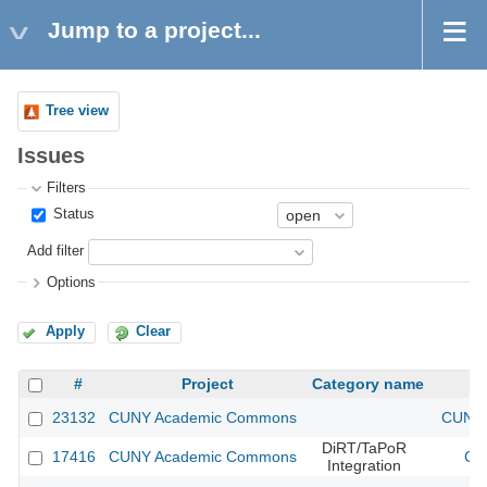
Jump to a project...
Tree view
Issues
Filters
Status
Add filter
Options
Apply
Clear
#
Project
Category name
23132
CUNY Academic Commons
CUNY 
DiRT/TaPoR
17416
CUNY Academic Commons
CU
Integration