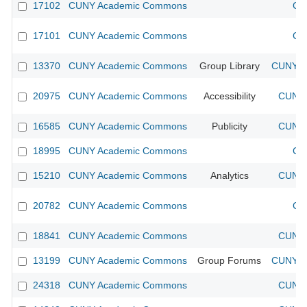
17102
CUNY Academic Commons
CU
17101
CUNY Academic Commons
CU
13370
CUNY Academic Commons
Group Library
CUNY Ac
20975
CUNY Academic Commons
Accessibility
CUNY 
16585
CUNY Academic Commons
Publicity
CUNY 
18995
CUNY Academic Commons
CU
15210
CUNY Academic Commons
Analytics
CUNY 
20782
CUNY Academic Commons
CU
18841
CUNY Academic Commons
CUNY 
13199
CUNY Academic Commons
Group Forums
CUNY Ac
24318
CUNY Academic Commons
CUNY 