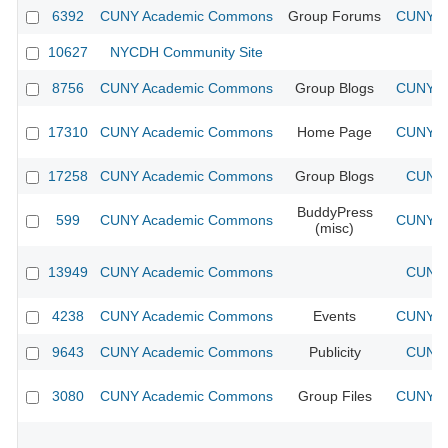
6392
CUNY Academic Commons
Group Forums
CUNY Ac
10627
NYCDH Community Site
8756
CUNY Academic Commons
Group Blogs
CUNY Ac
17310
CUNY Academic Commons
Home Page
CUNY Ac
17258
CUNY Academic Commons
Group Blogs
CUNY 
BuddyPress
599
CUNY Academic Commons
CUNY Ac
(misc)
13949
CUNY Academic Commons
CUNY 
4238
CUNY Academic Commons
Events
CUNY Ac
9643
CUNY Academic Commons
Publicity
CUNY 
3080
CUNY Academic Commons
Group Files
CUNY Ac