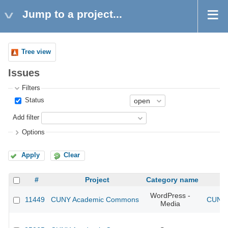
Jump to a project...
Tree view
Issues
Filters
Status
Add filter
Options
Apply
Clear
#
Project
Category name
WordPress -
11449
CUNY Academic Commons
CUNY 
Media