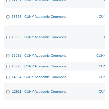
17101
CUNY Academic Commons
CU
16795
CUNY Academic Commons
CUNY 
16335
CUNY Academic Commons
CU
16092
CUNY Academic Commons
CUNY Ac
15923
CUNY Academic Commons
CUNY 
14394
CUNY Academic Commons
CUNY 
12911
CUNY Academic Commons
CUNY 