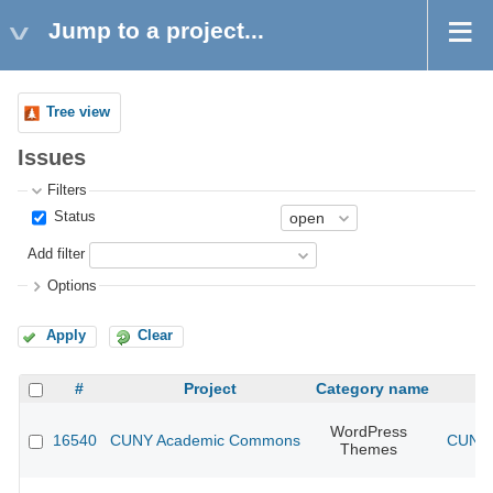
Jump to a project...
Tree view
Issues
Filters
Status
Add filter
Options
Apply
Clear
#
Project
Category name
WordPress
16540
CUNY Academic Commons
CUNY 
Themes