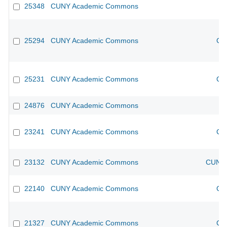
25348
CUNY Academic Commons
25294
CUNY Academic Commons
CU
25231
CUNY Academic Commons
CU
24876
CUNY Academic Commons
23241
CUNY Academic Commons
CU
23132
CUNY Academic Commons
CUNY 
22140
CUNY Academic Commons
CU
21327
CUNY Academic Commons
CU