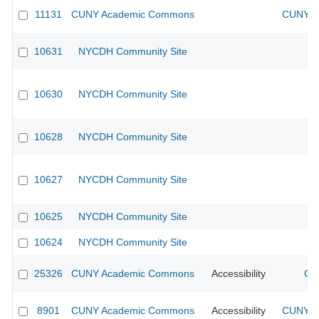
11131
CUNY Academic Commons
CUNY Ac
10631
NYCDH Community Site
10630
NYCDH Community Site
10628
NYCDH Community Site
10627
NYCDH Community Site
10625
NYCDH Community Site
10624
NYCDH Community Site
25326
CUNY Academic Commons
Accessibility
CU
8901
CUNY Academic Commons
Accessibility
CUNY Ac