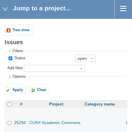
Jump to a project...
Tree view
Issues
Filters
Status
Add filter
Options
Apply
Clear
#
Project
Category name
25294
CUNY Academic Commons
CU