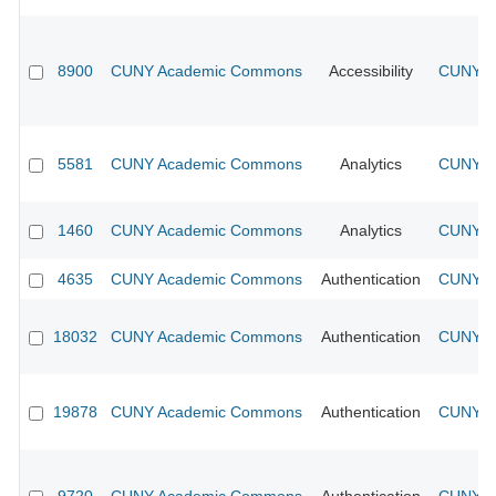
8900
CUNY Academic Commons
Accessibility
CUNY Ac
5581
CUNY Academic Commons
Analytics
CUNY Ac
1460
CUNY Academic Commons
Analytics
CUNY Ac
4635
CUNY Academic Commons
Authentication
CUNY Ac
18032
CUNY Academic Commons
Authentication
CUNY Ac
19878
CUNY Academic Commons
Authentication
CUNY Ac