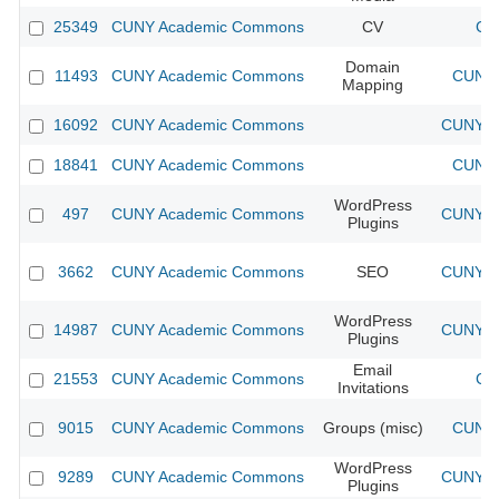
25349
CUNY Academic Commons
CV
CU
Domain
11493
CUNY Academic Commons
CUNY 
Mapping
16092
CUNY Academic Commons
CUNY Ac
18841
CUNY Academic Commons
CUNY 
WordPress
497
CUNY Academic Commons
CUNY Ac
Plugins
3662
CUNY Academic Commons
SEO
CUNY Ac
WordPress
14987
CUNY Academic Commons
CUNY Ac
Plugins
Email
21553
CUNY Academic Commons
CU
Invitations
9015
CUNY Academic Commons
Groups (misc)
CUNY 
WordPress
9289
CUNY Academic Commons
CUNY Ac
Plugins