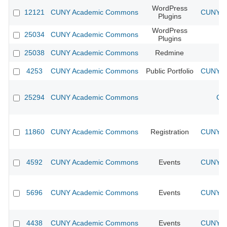
WordPress
12121
CUNY Academic Commons
CUNY Ac
Plugins
WordPress
25034
CUNY Academic Commons
Plugins
25038
CUNY Academic Commons
Redmine
4253
CUNY Academic Commons
Public Portfolio
CUNY Ac
25294
CUNY Academic Commons
CU
11860
CUNY Academic Commons
Registration
CUNY Ac
4592
CUNY Academic Commons
Events
CUNY Ac
5696
CUNY Academic Commons
Events
CUNY Ac
4438
CUNY Academic Commons
Events
CUNY Ac