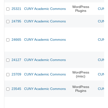
WordPress
25321
CUNY Academic Commons
CUNY 
Plugins
24795
CUNY Academic Commons
CUNY 
24665
CUNY Academic Commons
CUNY 
24127
CUNY Academic Commons
CUNY 
WordPress
23709
CUNY Academic Commons
CUNY 
(misc)
WordPress
23545
CUNY Academic Commons
CUNY 
Plugins