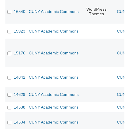
WordPress
16540
CUNY Academic Commons
CUNY 
Themes
15923
CUNY Academic Commons
CUNY 
15176
CUNY Academic Commons
CUNY 
14842
CUNY Academic Commons
CUNY 
14629
CUNY Academic Commons
CUNY 
14538
CUNY Academic Commons
CUNY 
14504
CUNY Academic Commons
CUNY 