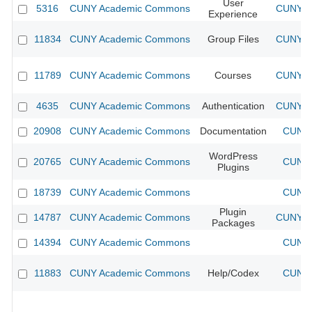
User
5316
CUNY Academic Commons
CUNY Ac
Experience
11834
CUNY Academic Commons
Group Files
CUNY Ac
11789
CUNY Academic Commons
Courses
CUNY Ac
4635
CUNY Academic Commons
Authentication
CUNY Ac
20908
CUNY Academic Commons
Documentation
CUNY 
WordPress
20765
CUNY Academic Commons
CUNY 
Plugins
18739
CUNY Academic Commons
CUNY 
Plugin
14787
CUNY Academic Commons
CUNY Ac
Packages
14394
CUNY Academic Commons
CUNY 
11883
CUNY Academic Commons
Help/Codex
CUNY 