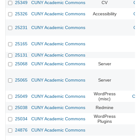
25349
CUNY Academic Commons
CV
CU
25326
CUNY Academic Commons
Accessibility
CU
25231
CUNY Academic Commons
CU
25165
CUNY Academic Commons
25131
CUNY Academic Commons
25068
CUNY Academic Commons
Server
25065
CUNY Academic Commons
Server
WordPress
25049
CUNY Academic Commons
CUN
(misc)
25038
CUNY Academic Commons
Redmine
WordPress
25034
CUNY Academic Commons
Plugins
24876
CUNY Academic Commons