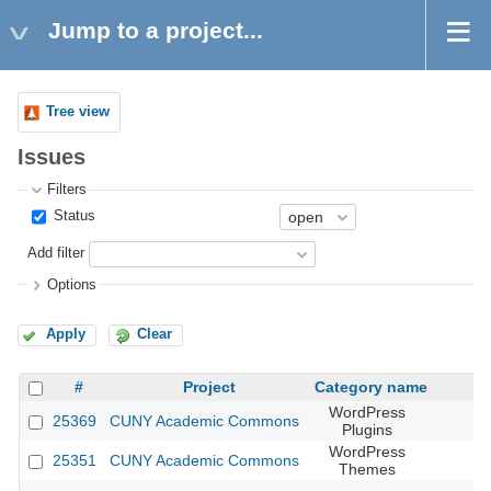
Jump to a project...
Tree view
Issues
Filters
Status
Add filter
Options
Apply
Clear
#
Project
Category name
WordPress
25369
CUNY Academic Commons
Plugins
WordPress
25351
CUNY Academic Commons
Themes