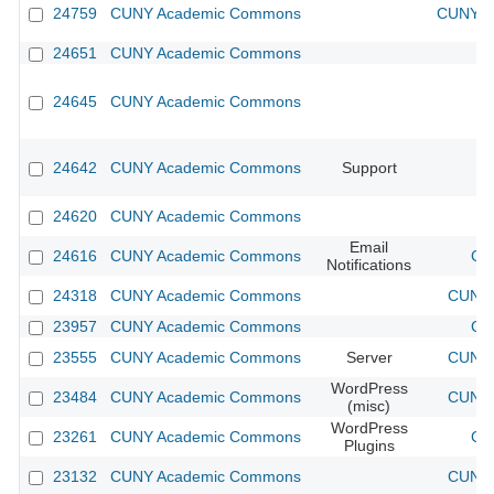
24759
CUNY Academic Commons
CUNY Ac
24651
CUNY Academic Commons
24645
CUNY Academic Commons
24642
CUNY Academic Commons
Support
24620
CUNY Academic Commons
Email
24616
CUNY Academic Commons
CU
Notifications
24318
CUNY Academic Commons
CUNY 
23957
CUNY Academic Commons
CU
23555
CUNY Academic Commons
Server
CUNY 
WordPress
23484
CUNY Academic Commons
CUNY 
(misc)
WordPress
23261
CUNY Academic Commons
CU
Plugins
23132
CUNY Academic Commons
CUNY 