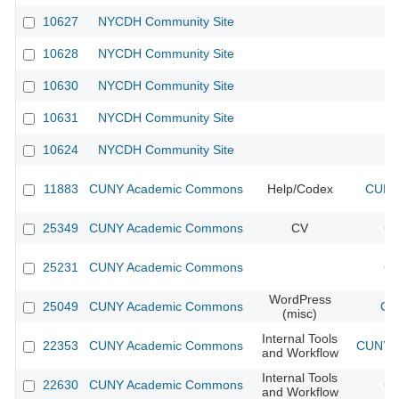
10627
NYCDH Community Site
10628
NYCDH Community Site
10630
NYCDH Community Site
10631
NYCDH Community Site
10624
NYCDH Community Site
11883
CUNY Academic Commons
Help/Codex
CUNY 
25349
CUNY Academic Commons
CV
CU
25231
CUNY Academic Commons
CU
WordPress
25049
CUNY Academic Commons
CU
(misc)
Internal Tools
22353
CUNY Academic Commons
CUNY A
and Workflow
Internal Tools
22630
CUNY Academic Commons
CU
and Workflow