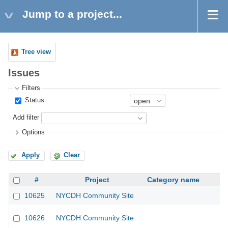
Jump to a project...
Tree view
Issues
Filters
Status
Add filter
Options
Apply
Clear
#
Project
Category name
10625
NYCDH Community Site
10626
NYCDH Community Site