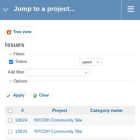
Jump to a project...
Tree view
Issues
Filters
Status
Add filter
Options
Apply
Clear
#
Project
Category name
10624
NYCDH Community Site
10631
NYCDH Community Site