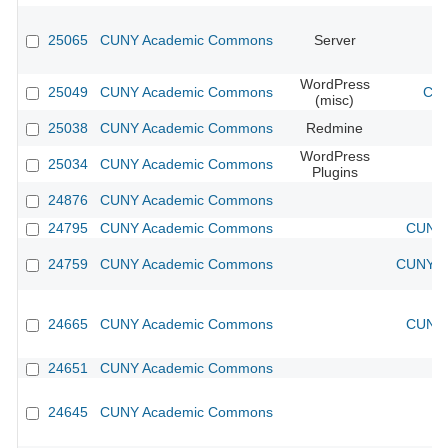
25065
CUNY Academic Commons
Server
WordPress
25049
CUNY Academic Commons
CUN
(misc)
25038
CUNY Academic Commons
Redmine
WordPress
25034
CUNY Academic Commons
Plugins
24876
CUNY Academic Commons
24795
CUNY Academic Commons
CUNY 
24759
CUNY Academic Commons
CUNY Ac
24665
CUNY Academic Commons
CUNY 
24651
CUNY Academic Commons
24645
CUNY Academic Commons