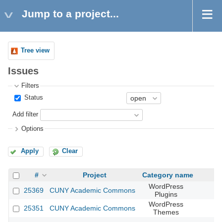
Jump to a project...
Tree view
Issues
Filters
Status
Add filter
Options
Apply
Clear
#
Project
Category name
WordPress
25369
CUNY Academic Commons
Plugins
WordPress
25351
CUNY Academic Commons
Themes