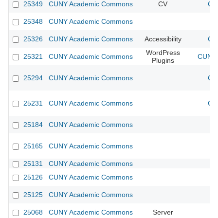
25349
CUNY Academic Commons
CV
CU
25348
CUNY Academic Commons
25326
CUNY Academic Commons
Accessibility
CU
WordPress
25321
CUNY Academic Commons
CUNY 
Plugins
25294
CUNY Academic Commons
CU
25231
CUNY Academic Commons
CU
25184
CUNY Academic Commons
25165
CUNY Academic Commons
25131
CUNY Academic Commons
25126
CUNY Academic Commons
25125
CUNY Academic Commons
25068
CUNY Academic Commons
Server