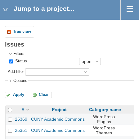
Jump to a project...
Tree view
Issues
Filters
Status
Add filter
Options
Apply
Clear
#
Project
Category name
WordPress
25369
CUNY Academic Commons
Plugins
WordPress
25351
CUNY Academic Commons
Themes