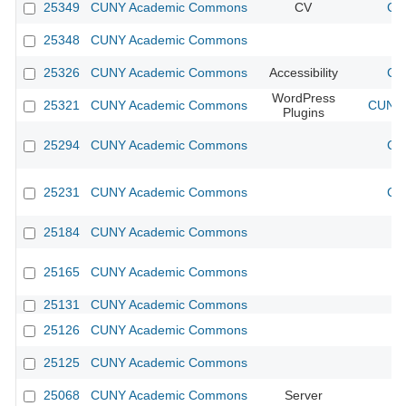
25349
CUNY Academic Commons
CV
CU
25348
CUNY Academic Commons
25326
CUNY Academic Commons
Accessibility
CU
WordPress
25321
CUNY Academic Commons
CUNY 
Plugins
25294
CUNY Academic Commons
CU
25231
CUNY Academic Commons
CU
25184
CUNY Academic Commons
25165
CUNY Academic Commons
25131
CUNY Academic Commons
25126
CUNY Academic Commons
25125
CUNY Academic Commons
25068
CUNY Academic Commons
Server