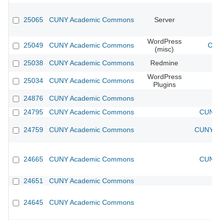
25065
CUNY Academic Commons
Server
WordPress
25049
CUNY Academic Commons
CUN
(misc)
25038
CUNY Academic Commons
Redmine
WordPress
25034
CUNY Academic Commons
Plugins
24876
CUNY Academic Commons
24795
CUNY Academic Commons
CUNY 
24759
CUNY Academic Commons
CUNY Ac
24665
CUNY Academic Commons
CUNY 
24651
CUNY Academic Commons
24645
CUNY Academic Commons