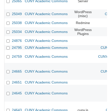
25065
CUNY Academic Commons
Server
WordPress
25049
CUNY Academic Commons
CUN
(misc)
25038
CUNY Academic Commons
Redmine
WordPress
25034
CUNY Academic Commons
Plugins
24876
CUNY Academic Commons
24795
CUNY Academic Commons
CUNY 
24759
CUNY Academic Commons
CUNY Ac
24665
CUNY Academic Commons
CUNY 
24651
CUNY Academic Commons
24645
CUNY Academic Commons
24643
CUNY Academic Commons
cuny.is
CU