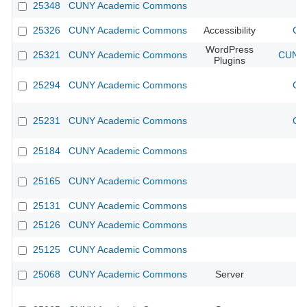
25348
CUNY Academic Commons
25326
CUNY Academic Commons
Accessibility
CU
WordPress
25321
CUNY Academic Commons
CUNY 
Plugins
25294
CUNY Academic Commons
CU
25231
CUNY Academic Commons
CU
25184
CUNY Academic Commons
25165
CUNY Academic Commons
25131
CUNY Academic Commons
25126
CUNY Academic Commons
25125
CUNY Academic Commons
25068
CUNY Academic Commons
Server