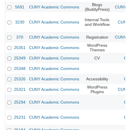
Blogs
5691
CUNY Academic Commons
CUNY Ac
(BuddyPress)
Internal Tools
3230
CUNY Academic Commons
CUNY 
and Workflow
370
CUNY Academic Commons
Registration
CUNY Ac
WordPress
25351
CUNY Academic Commons
Themes
25349
CUNY Academic Commons
CV
CU
25348
CUNY Academic Commons
25326
CUNY Academic Commons
Accessibility
CU
WordPress
25321
CUNY Academic Commons
CUNY 
Plugins
25294
CUNY Academic Commons
CU
25231
CUNY Academic Commons
CU