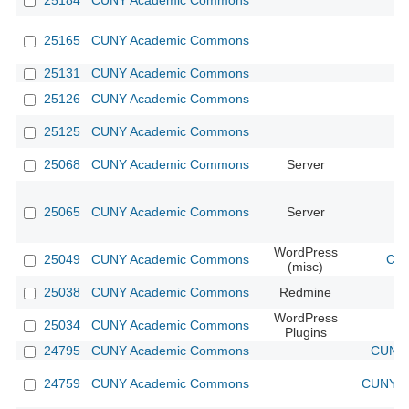
25184
CUNY Academic Commons
25165
CUNY Academic Commons
25131
CUNY Academic Commons
25126
CUNY Academic Commons
25125
CUNY Academic Commons
25068
CUNY Academic Commons
Server
25065
CUNY Academic Commons
Server
WordPress
25049
CUNY Academic Commons
CUN
(misc)
25038
CUNY Academic Commons
Redmine
WordPress
25034
CUNY Academic Commons
Plugins
24795
CUNY Academic Commons
CUNY 
24759
CUNY Academic Commons
CUNY Ac