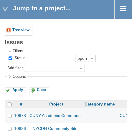
Jump to a project...
Tree view
Issues
Filters
Status
Add filter
Options
Apply
Clear
#
Project
Category name
10678
CUNY Academic Commons
CUNY 
10626
NYCDH Community Site