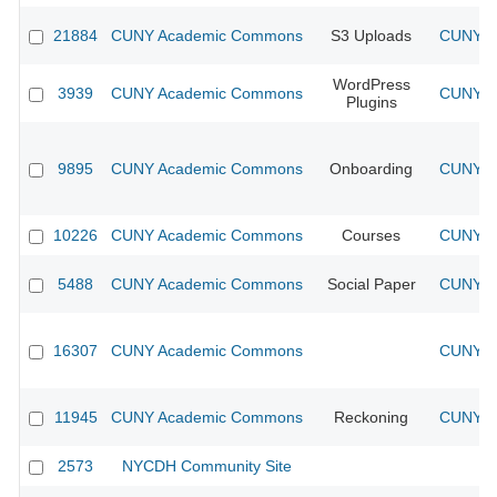
21884
CUNY Academic Commons
S3 Uploads
CUNY Ac
WordPress
3939
CUNY Academic Commons
CUNY Ac
Plugins
9895
CUNY Academic Commons
Onboarding
CUNY Ac
10226
CUNY Academic Commons
Courses
CUNY Ac
5488
CUNY Academic Commons
Social Paper
CUNY Ac
16307
CUNY Academic Commons
CUNY Ac
11945
CUNY Academic Commons
Reckoning
CUNY Ac
2573
NYCDH Community Site