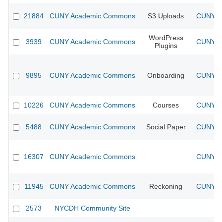
21884
CUNY Academic Commons
S3 Uploads
CUNY Ac
WordPress
3939
CUNY Academic Commons
CUNY Ac
Plugins
9895
CUNY Academic Commons
Onboarding
CUNY Ac
10226
CUNY Academic Commons
Courses
CUNY Ac
5488
CUNY Academic Commons
Social Paper
CUNY Ac
16307
CUNY Academic Commons
CUNY Ac
11945
CUNY Academic Commons
Reckoning
CUNY Ac
2573
NYCDH Community Site