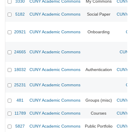
3330
CUNY Academic Commons
My Commons
CUNY Ac
5182
CUNY Academic Commons
Social Paper
CUNY Ac
20921
CUNY Academic Commons
Onboarding
CU
24665
CUNY Academic Commons
CUNY 
18032
CUNY Academic Commons
Authentication
CUNY Ac
25231
CUNY Academic Commons
CU
481
CUNY Academic Commons
Groups (misc)
CUNY Ac
11789
CUNY Academic Commons
Courses
CUNY Ac
5827
CUNY Academic Commons
Public Portfolio
CUNY Ac