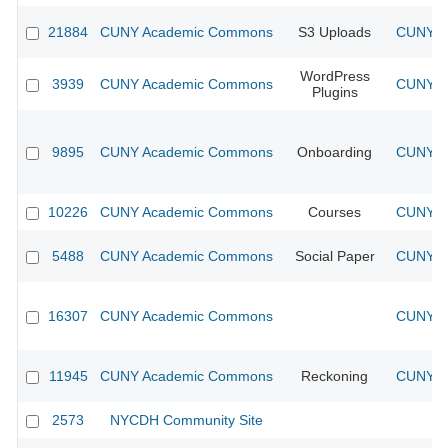
21884
CUNY Academic Commons
S3 Uploads
CUNY Ac
WordPress
3939
CUNY Academic Commons
CUNY Ac
Plugins
9895
CUNY Academic Commons
Onboarding
CUNY Ac
10226
CUNY Academic Commons
Courses
CUNY Ac
5488
CUNY Academic Commons
Social Paper
CUNY Ac
16307
CUNY Academic Commons
CUNY Ac
11945
CUNY Academic Commons
Reckoning
CUNY Ac
2573
NYCDH Community Site