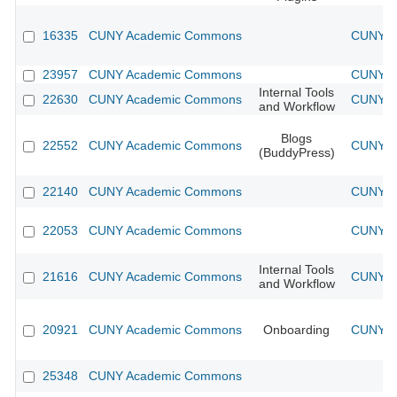
16335
CUNY Academic Commons
CUNY A
23957
CUNY Academic Commons
CUNY A
Internal Tools
22630
CUNY Academic Commons
CUNY A
and Workflow
Blogs
22552
CUNY Academic Commons
CUNY A
(BuddyPress)
22140
CUNY Academic Commons
CUNY A
22053
CUNY Academic Commons
CUNY A
Internal Tools
21616
CUNY Academic Commons
CUNY A
and Workflow
20921
CUNY Academic Commons
Onboarding
CUNY A
25348
CUNY Academic Commons