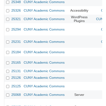
25348
CUNY Academic Commons
25326
CUNY Academic Commons
Accessibility
CU
WordPress
25321
CUNY Academic Commons
CUNY 
Plugins
25294
CUNY Academic Commons
CU
25231
CUNY Academic Commons
CU
25184
CUNY Academic Commons
25165
CUNY Academic Commons
25131
CUNY Academic Commons
25126
CUNY Academic Commons
25125
CUNY Academic Commons
25068
CUNY Academic Commons
Server