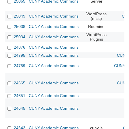
25065
CUNY Academic Commons
Server
WordPress
25049
CUNY Academic Commons
CUN
(misc)
25038
CUNY Academic Commons
Redmine
WordPress
25034
CUNY Academic Commons
Plugins
24876
CUNY Academic Commons
24795
CUNY Academic Commons
CUNY 
24759
CUNY Academic Commons
CUNY Ac
24665
CUNY Academic Commons
CUNY 
24651
CUNY Academic Commons
24645
CUNY Academic Commons
24643
CUNY Academic Commons
cuny.is
CU