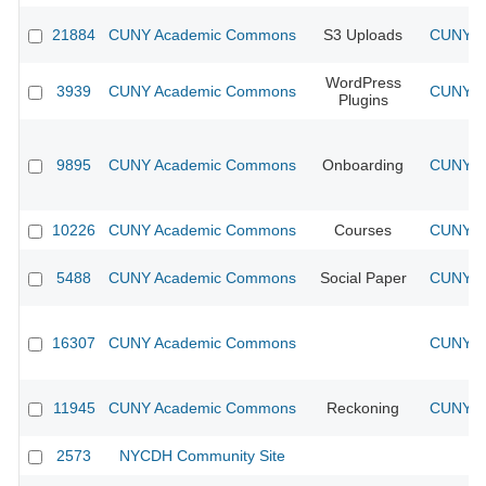
21884
CUNY Academic Commons
S3 Uploads
CUNY Ac
WordPress
3939
CUNY Academic Commons
CUNY Ac
Plugins
9895
CUNY Academic Commons
Onboarding
CUNY Ac
10226
CUNY Academic Commons
Courses
CUNY Ac
5488
CUNY Academic Commons
Social Paper
CUNY Ac
16307
CUNY Academic Commons
CUNY Ac
11945
CUNY Academic Commons
Reckoning
CUNY Ac
2573
NYCDH Community Site