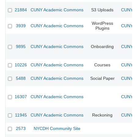
21884
CUNY Academic Commons
S3 Uploads
CUNY Ac
WordPress
3939
CUNY Academic Commons
CUNY Ac
Plugins
9895
CUNY Academic Commons
Onboarding
CUNY Ac
10226
CUNY Academic Commons
Courses
CUNY Ac
5488
CUNY Academic Commons
Social Paper
CUNY Ac
16307
CUNY Academic Commons
CUNY Ac
11945
CUNY Academic Commons
Reckoning
CUNY Ac
2573
NYCDH Community Site