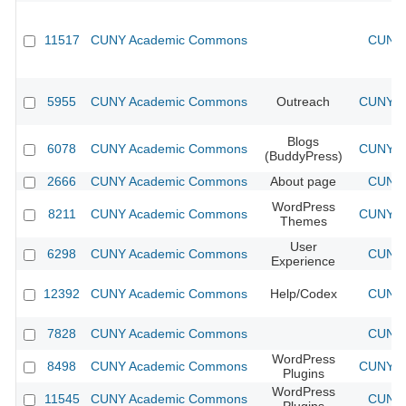
11517
CUNY Academic Commons
CUNY 
5955
CUNY Academic Commons
Outreach
CUNY Ac
Blogs
6078
CUNY Academic Commons
CUNY Ac
(BuddyPress)
2666
CUNY Academic Commons
About page
CUNY 
WordPress
8211
CUNY Academic Commons
CUNY Ac
Themes
User
6298
CUNY Academic Commons
CUNY 
Experience
12392
CUNY Academic Commons
Help/Codex
CUNY 
7828
CUNY Academic Commons
CUNY 
WordPress
8498
CUNY Academic Commons
CUNY Ac
Plugins
WordPress
11545
CUNY Academic Commons
CUNY 