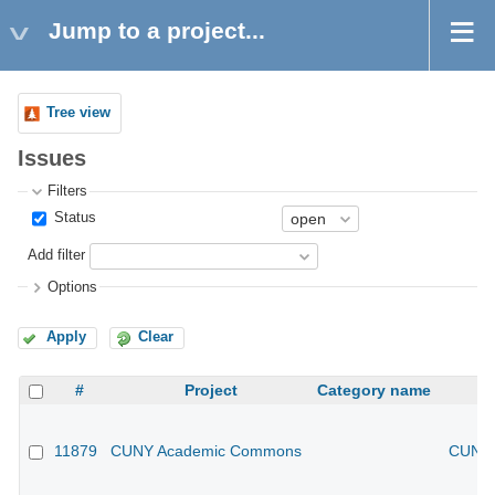
Jump to a project...
Tree view
Issues
Filters
Status
Add filter
Options
Apply
Clear
#
Project
Category name
11879
CUNY Academic Commons
CUNY 