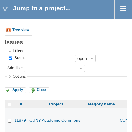
Jump to a project...
Tree view
Issues
Filters
Status
Add filter
Options
Apply
Clear
#
Project
Category name
11879
CUNY Academic Commons
CUNY 