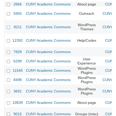
2666
CUNY Academic Commons
About page
CUNY 
5955
CUNY Academic Commons
Outreach
CUNY Ac
WordPress
8211
CUNY Academic Commons
CUNY Ac
Themes
12392
CUNY Academic Commons
Help/Codex
CUNY 
7828
CUNY Academic Commons
CUNY 
User
6298
CUNY Academic Commons
CUNY 
Experience
WordPress
11545
CUNY Academic Commons
CUNY 
Plugins
WordPress
8498
CUNY Academic Commons
CUNY Ac
Plugins
WordPress
3691
CUNY Academic Commons
CUNY Ac
Plugins
10839
CUNY Academic Commons
About page
CUNY 
9015
CUNY Academic Commons
Groups (misc)
CUNY 