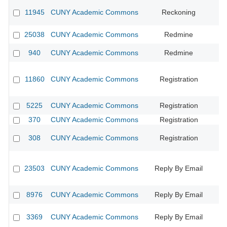
11945
CUNY Academic Commons
Reckoning
CU
25038
CUNY Academic Commons
Redmine
940
CUNY Academic Commons
Redmine
CU
11860
CUNY Academic Commons
Registration
CU
5225
CUNY Academic Commons
Registration
CU
370
CUNY Academic Commons
Registration
CU
308
CUNY Academic Commons
Registration
CU
23503
CUNY Academic Commons
Reply By Email
8976
CUNY Academic Commons
Reply By Email
3369
CUNY Academic Commons
Reply By Email