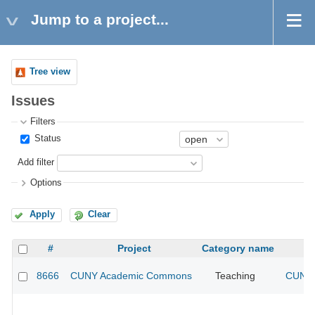
Jump to a project...
Tree view
Issues
Filters
Status
Add filter
Options
Apply
Clear
#
Project
Category name
8666
CUNY Academic Commons
Teaching
CUNY 