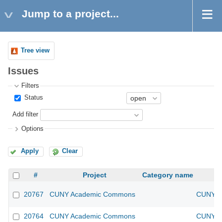
Jump to a project...
Tree view
Issues
Filters
Status
Add filter
Options
Apply
Clear
#
Project
Category name
20767
CUNY Academic Commons
CUNY Ac
20764
CUNY Academic Commons
CUNY Ac