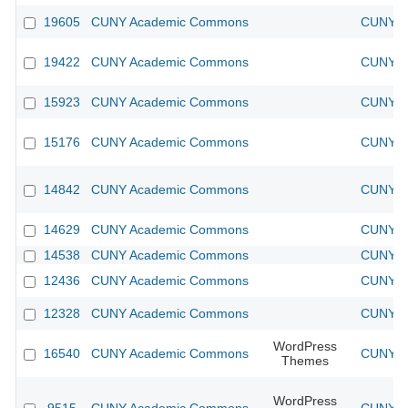
19605
CUNY Academic Commons
CUNY Ac
19422
CUNY Academic Commons
CUNY Ac
15923
CUNY Academic Commons
CUNY Ac
15176
CUNY Academic Commons
CUNY Ac
14842
CUNY Academic Commons
CUNY Ac
14629
CUNY Academic Commons
CUNY Ac
14538
CUNY Academic Commons
CUNY Ac
12436
CUNY Academic Commons
CUNY Ac
12328
CUNY Academic Commons
CUNY Ac
WordPress
16540
CUNY Academic Commons
CUNY Ac
Themes
WordPress