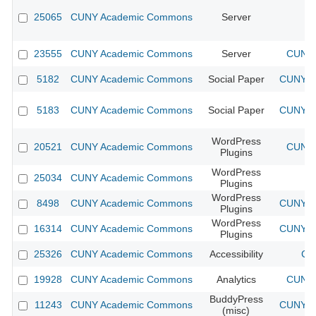
25065
CUNY Academic Commons
Server
23555
CUNY Academic Commons
Server
CUNY 
5182
CUNY Academic Commons
Social Paper
CUNY Ac
5183
CUNY Academic Commons
Social Paper
CUNY Ac
WordPress
20521
CUNY Academic Commons
CUNY 
Plugins
WordPress
25034
CUNY Academic Commons
Plugins
WordPress
8498
CUNY Academic Commons
CUNY Ac
Plugins
WordPress
16314
CUNY Academic Commons
CUNY Ac
Plugins
25326
CUNY Academic Commons
Accessibility
CU
19928
CUNY Academic Commons
Analytics
CUNY 
BuddyPress
11243
CUNY Academic Commons
CUNY Ac
(misc)