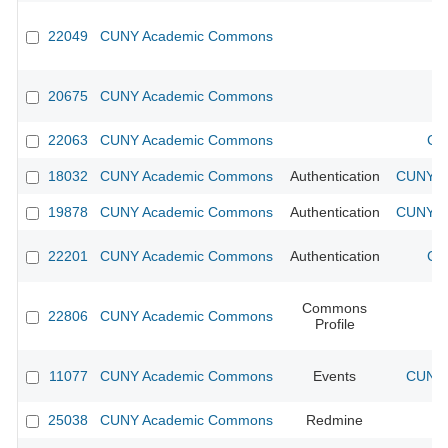
22049
CUNY Academic Commons
20675
CUNY Academic Commons
22063
CUNY Academic Commons
CU
18032
CUNY Academic Commons
Authentication
CUNY Ac
19878
CUNY Academic Commons
Authentication
CUNY Ac
22201
CUNY Academic Commons
Authentication
CU
Commons
22806
CUNY Academic Commons
Profile
11077
CUNY Academic Commons
Events
CUNY 
25038
CUNY Academic Commons
Redmine