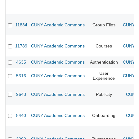
11834
CUNY Academic Commons
Group Files
CUNY Ac
11789
CUNY Academic Commons
Courses
CUNY Ac
4635
CUNY Academic Commons
Authentication
CUNY Ac
User
5316
CUNY Academic Commons
CUNY Ac
Experience
9643
CUNY Academic Commons
Publicity
CUNY 
8440
CUNY Academic Commons
Onboarding
CUNY 