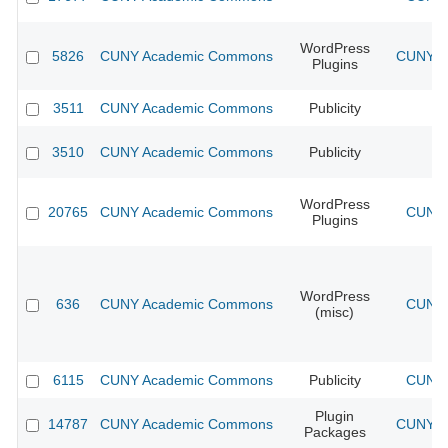
WordPress
5826
CUNY Academic Commons
CUNY Ac
Plugins
3511
CUNY Academic Commons
Publicity
CU
3510
CUNY Academic Commons
Publicity
CU
WordPress
20765
CUNY Academic Commons
CUNY 
Plugins
WordPress
636
CUNY Academic Commons
CUNY 
(misc)
6115
CUNY Academic Commons
Publicity
CUNY 
Plugin
14787
CUNY Academic Commons
CUNY Ac
Packages