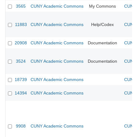
3565
CUNY Academic Commons
My Commons
CUNY 
11883
CUNY Academic Commons
Help/Codex
CUNY 
20908
CUNY Academic Commons
Documentation
CUNY 
3524
CUNY Academic Commons
Documentation
CUNY 
18739
CUNY Academic Commons
CUNY 
14394
CUNY Academic Commons
CUNY 
9908
CUNY Academic Commons
CUNY 