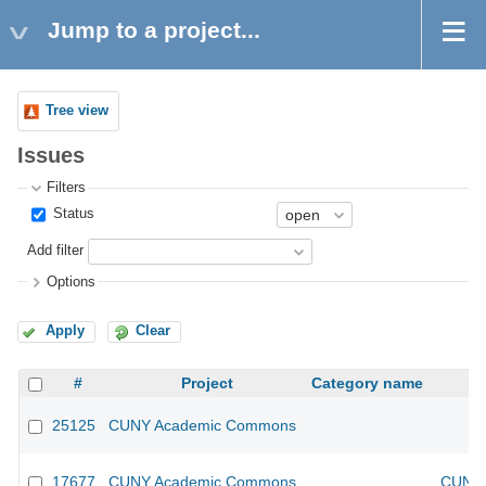
Jump to a project...
Tree view
Issues
Filters
Status
Add filter
Options
Apply
Clear
#
Project
Category name
25125
CUNY Academic Commons
17677
CUNY Academic Commons
CUNY 