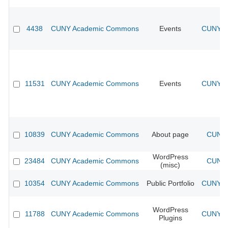
4438
CUNY Academic Commons
Events
CUNY Ac
11531
CUNY Academic Commons
Events
CUNY Ac
10839
CUNY Academic Commons
About page
CUNY 
WordPress
23484
CUNY Academic Commons
CUNY 
(misc)
10354
CUNY Academic Commons
Public Portfolio
CUNY Ac
WordPress
11788
CUNY Academic Commons
CUNY Ac
Plugins