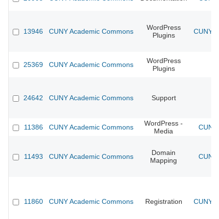
WordPress
13946
CUNY Academic Commons
CUNY Ac
Plugins
WordPress
25369
CUNY Academic Commons
Plugins
24642
CUNY Academic Commons
Support
WordPress -
11386
CUNY Academic Commons
CUNY 
Media
Domain
11493
CUNY Academic Commons
CUNY 
Mapping
11860
CUNY Academic Commons
Registration
CUNY Ac