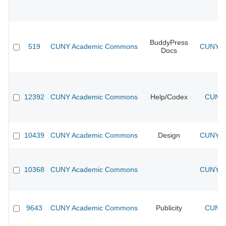
BuddyPress
519
CUNY Academic Commons
CUNY Ac
Docs
12392
CUNY Academic Commons
Help/Codex
CUNY 
10439
CUNY Academic Commons
Design
CUNY Ac
10368
CUNY Academic Commons
CUNY Ac
9643
CUNY Academic Commons
Publicity
CUNY 