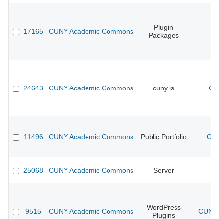
Plugin
17165
CUNY Academic Commons
Packages
24643
CUNY Academic Commons
cuny.is
CU
11496
CUNY Academic Commons
Public Portfolio
CUN
25068
CUNY Academic Commons
Server
WordPress
9515
CUNY Academic Commons
CUNY 
Plugins