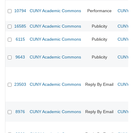
10794
CUNY Academic Commons
Performance
CUNY Ac
16585
CUNY Academic Commons
Publicity
CUNY Ac
6115
CUNY Academic Commons
Publicity
CUNY Ac
9643
CUNY Academic Commons
Publicity
CUNY Ac
23503
CUNY Academic Commons
Reply By Email
CUNY Ac
8976
CUNY Academic Commons
Reply By Email
CUNY Ac