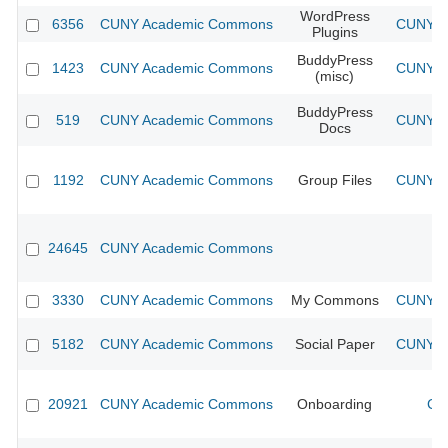
WordPress
6356
CUNY Academic Commons
CUNY Ac
Plugins
BuddyPress
1423
CUNY Academic Commons
CUNY Ac
(misc)
BuddyPress
519
CUNY Academic Commons
CUNY Ac
Docs
1192
CUNY Academic Commons
Group Files
CUNY Ac
24645
CUNY Academic Commons
3330
CUNY Academic Commons
My Commons
CUNY Ac
5182
CUNY Academic Commons
Social Paper
CUNY Ac
20921
CUNY Academic Commons
Onboarding
CU