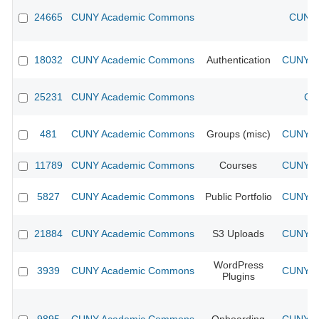
24665
CUNY Academic Commons
CUNY 
18032
CUNY Academic Commons
Authentication
CUNY Ac
25231
CUNY Academic Commons
CU
481
CUNY Academic Commons
Groups (misc)
CUNY Ac
11789
CUNY Academic Commons
Courses
CUNY Ac
5827
CUNY Academic Commons
Public Portfolio
CUNY Ac
21884
CUNY Academic Commons
S3 Uploads
CUNY Ac
WordPress
3939
CUNY Academic Commons
CUNY Ac
Plugins