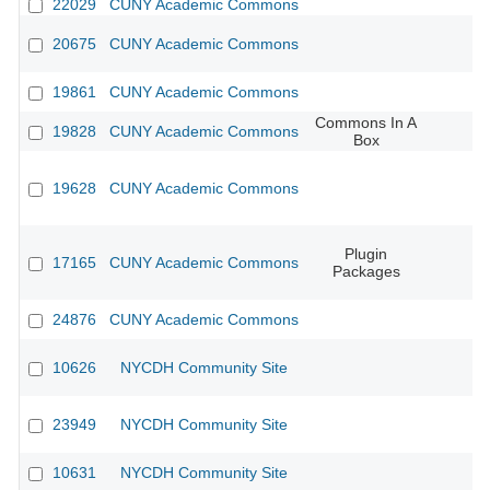
22029
CUNY Academic Commons
20675
CUNY Academic Commons
19861
CUNY Academic Commons
Commons In A
19828
CUNY Academic Commons
Box
19628
CUNY Academic Commons
Plugin
17165
CUNY Academic Commons
Packages
24876
CUNY Academic Commons
10626
NYCDH Community Site
23949
NYCDH Community Site
10631
NYCDH Community Site