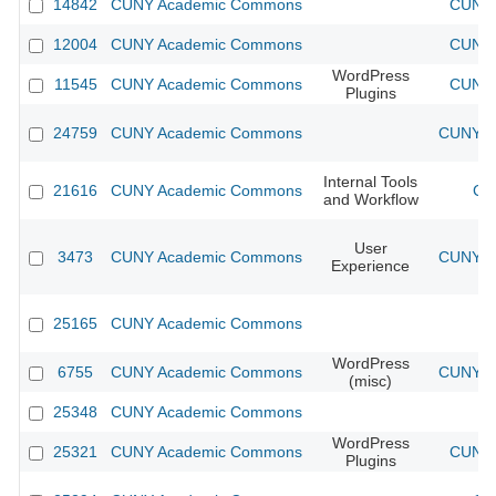
14842
CUNY Academic Commons
CUNY 
12004
CUNY Academic Commons
CUNY 
WordPress
11545
CUNY Academic Commons
CUNY 
Plugins
24759
CUNY Academic Commons
CUNY Ac
Internal Tools
21616
CUNY Academic Commons
CU
and Workflow
User
3473
CUNY Academic Commons
CUNY Ac
Experience
25165
CUNY Academic Commons
WordPress
6755
CUNY Academic Commons
CUNY Ac
(misc)
25348
CUNY Academic Commons
WordPress
25321
CUNY Academic Commons
CUNY 
Plugins