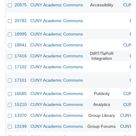
20975
CUNY Academic Commons
Accessibility
CUNY 
20782
CUNY Academic Commons
CU
18995
CUNY Academic Commons
CU
18841
CUNY Academic Commons
CUNY 
DiRT/TaPoR
17416
CUNY Academic Commons
CU
Integration
17102
CUNY Academic Commons
CU
17101
CUNY Academic Commons
CU
16585
CUNY Academic Commons
Publicity
CUNY 
15210
CUNY Academic Commons
Analytics
CUNY 
13370
CUNY Academic Commons
Group Library
CUNY Ac
13199
CUNY Academic Commons
Group Forums
CUNY Ac