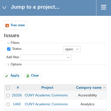
Jump to a project...
Tree view
Issues
Filters
Status
Add filter
Options
Apply
Clear
#
Project
Category name
25326
CUNY Academic Commons
Accessibility
1460
CUNY Academic Commons
Analytics
CU