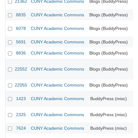
21362
CUNY Academic Commons
Blogs (BuddyPress)
8835
CUNY Academic Commons
Blogs (BuddyPress)
CU
6078
CUNY Academic Commons
Blogs (BuddyPress)
CU
5691
CUNY Academic Commons
Blogs (BuddyPress)
CU
8836
CUNY Academic Commons
Blogs (BuddyPress)
CU
22552
CUNY Academic Commons
Blogs (BuddyPress)
22055
CUNY Academic Commons
Blogs (BuddyPress)
1423
CUNY Academic Commons
BuddyPress (misc)
CU
2325
CUNY Academic Commons
BuddyPress (misc)
CU
7624
CUNY Academic Commons
BuddyPress (misc)
CU