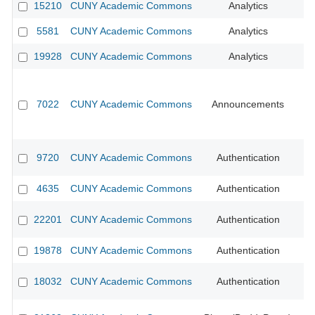
15210
CUNY Academic Commons
Analytics
5581
CUNY Academic Commons
Analytics
CU
19928
CUNY Academic Commons
Analytics
7022
CUNY Academic Commons
Announcements
CU
9720
CUNY Academic Commons
Authentication
CU
4635
CUNY Academic Commons
Authentication
CU
22201
CUNY Academic Commons
Authentication
19878
CUNY Academic Commons
Authentication
CU
18032
CUNY Academic Commons
Authentication
CU