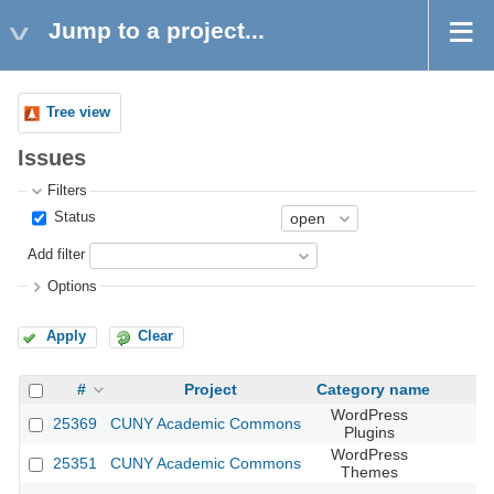
Jump to a project...
Tree view
Issues
Filters
Status
Add filter
Options
Apply
Clear
#
Project
Category name
WordPress
25369
CUNY Academic Commons
Plugins
WordPress
25351
CUNY Academic Commons
Themes