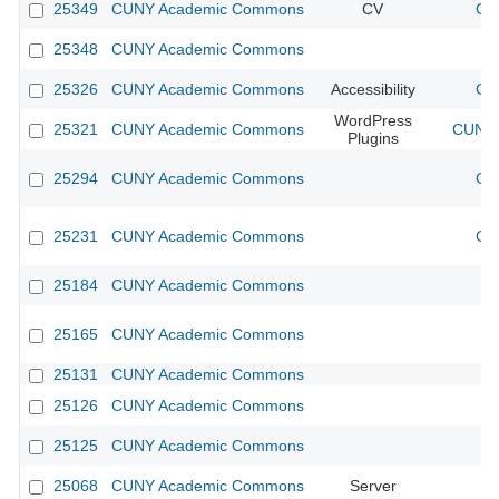
25349
CUNY Academic Commons
CV
CU
25348
CUNY Academic Commons
25326
CUNY Academic Commons
Accessibility
CU
WordPress
25321
CUNY Academic Commons
CUNY 
Plugins
25294
CUNY Academic Commons
CU
25231
CUNY Academic Commons
CU
25184
CUNY Academic Commons
25165
CUNY Academic Commons
25131
CUNY Academic Commons
25126
CUNY Academic Commons
25125
CUNY Academic Commons
25068
CUNY Academic Commons
Server