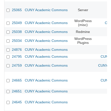
25065
CUNY Academic Commons
Server
WordPress
25049
CUNY Academic Commons
CUN
(misc)
25038
CUNY Academic Commons
Redmine
WordPress
25034
CUNY Academic Commons
Plugins
24876
CUNY Academic Commons
24795
CUNY Academic Commons
CUNY 
24759
CUNY Academic Commons
CUNY Ac
24665
CUNY Academic Commons
CUNY 
24651
CUNY Academic Commons
24645
CUNY Academic Commons