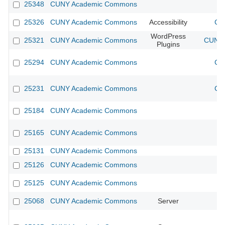
25348
CUNY Academic Commons
25326
CUNY Academic Commons
Accessibility
CU
WordPress
25321
CUNY Academic Commons
CUNY 
Plugins
25294
CUNY Academic Commons
CU
25231
CUNY Academic Commons
CU
25184
CUNY Academic Commons
25165
CUNY Academic Commons
25131
CUNY Academic Commons
25126
CUNY Academic Commons
25125
CUNY Academic Commons
25068
CUNY Academic Commons
Server