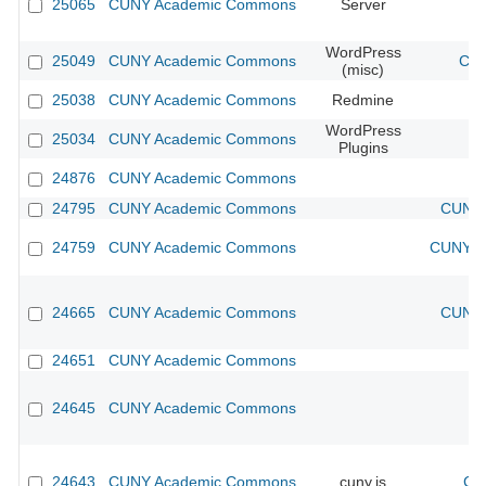
25065
CUNY Academic Commons
Server
WordPress
25049
CUNY Academic Commons
CUN
(misc)
25038
CUNY Academic Commons
Redmine
WordPress
25034
CUNY Academic Commons
Plugins
24876
CUNY Academic Commons
24795
CUNY Academic Commons
CUNY 
24759
CUNY Academic Commons
CUNY Ac
24665
CUNY Academic Commons
CUNY 
24651
CUNY Academic Commons
24645
CUNY Academic Commons
24643
CUNY Academic Commons
cuny.is
CU