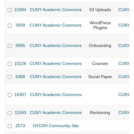
21884
CUNY Academic Commons
S3 Uploads
CUNY Ac
WordPress
3939
CUNY Academic Commons
CUNY Ac
Plugins
9895
CUNY Academic Commons
Onboarding
CUNY Ac
10226
CUNY Academic Commons
Courses
CUNY Ac
5488
CUNY Academic Commons
Social Paper
CUNY Ac
16307
CUNY Academic Commons
CUNY Ac
11945
CUNY Academic Commons
Reckoning
CUNY Ac
2573
NYCDH Community Site