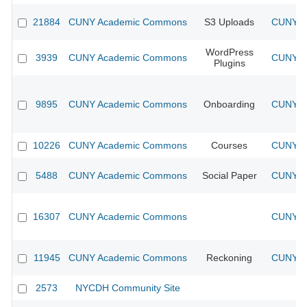
21884
CUNY Academic Commons
S3 Uploads
CUNY Ac
WordPress
3939
CUNY Academic Commons
CUNY Ac
Plugins
9895
CUNY Academic Commons
Onboarding
CUNY Ac
10226
CUNY Academic Commons
Courses
CUNY Ac
5488
CUNY Academic Commons
Social Paper
CUNY Ac
16307
CUNY Academic Commons
CUNY Ac
11945
CUNY Academic Commons
Reckoning
CUNY Ac
2573
NYCDH Community Site