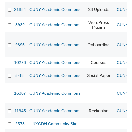
21884
CUNY Academic Commons
S3 Uploads
CUNY Ac
WordPress
3939
CUNY Academic Commons
CUNY Ac
Plugins
9895
CUNY Academic Commons
Onboarding
CUNY Ac
10226
CUNY Academic Commons
Courses
CUNY Ac
5488
CUNY Academic Commons
Social Paper
CUNY Ac
16307
CUNY Academic Commons
CUNY Ac
11945
CUNY Academic Commons
Reckoning
CUNY Ac
2573
NYCDH Community Site