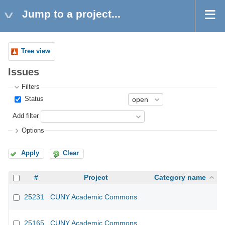
Jump to a project...
Tree view
Issues
Filters
Status
Add filter
Options
Apply
Clear
#
Project
Category name
25231
CUNY Academic Commons
25165
CUNY Academic Commons