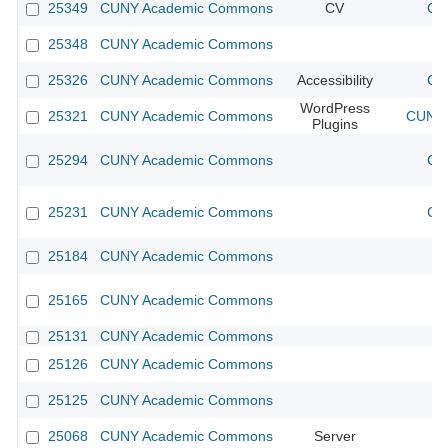
25349
CUNY Academic Commons
CV
CU
25348
CUNY Academic Commons
25326
CUNY Academic Commons
Accessibility
CU
WordPress
25321
CUNY Academic Commons
CUNY 
Plugins
25294
CUNY Academic Commons
CU
25231
CUNY Academic Commons
CU
25184
CUNY Academic Commons
25165
CUNY Academic Commons
25131
CUNY Academic Commons
25126
CUNY Academic Commons
25125
CUNY Academic Commons
25068
CUNY Academic Commons
Server