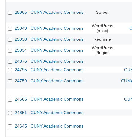
25065
CUNY Academic Commons
Server
WordPress
25049
CUNY Academic Commons
CUN
(misc)
25038
CUNY Academic Commons
Redmine
WordPress
25034
CUNY Academic Commons
Plugins
24876
CUNY Academic Commons
24795
CUNY Academic Commons
CUNY 
24759
CUNY Academic Commons
CUNY Ac
24665
CUNY Academic Commons
CUNY 
24651
CUNY Academic Commons
24645
CUNY Academic Commons