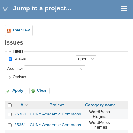
Jump to a project...
Tree view
Issues
Filters
Status
Add filter
Options
Apply
Clear
#
Project
Category name
WordPress
25369
CUNY Academic Commons
Plugins
WordPress
25351
CUNY Academic Commons
Themes