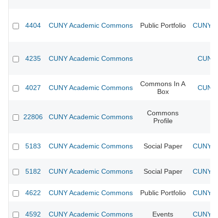
4404
CUNY Academic Commons
Public Portfolio
CUNY Ac
4235
CUNY Academic Commons
CUNY 
Commons In A
4027
CUNY Academic Commons
CUNY 
Box
Commons
22806
CUNY Academic Commons
Profile
5183
CUNY Academic Commons
Social Paper
CUNY Ac
5182
CUNY Academic Commons
Social Paper
CUNY Ac
4622
CUNY Academic Commons
Public Portfolio
CUNY Ac
4592
CUNY Academic Commons
Events
CUNY Ac