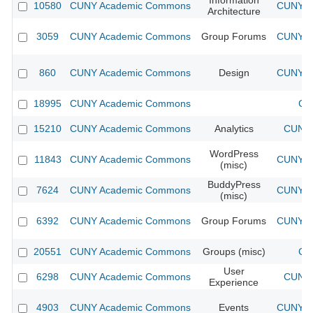
Information
10580
CUNY Academic Commons
CUNY Ac
Architecture
3059
CUNY Academic Commons
Group Forums
CUNY Ac
860
CUNY Academic Commons
Design
CUNY Ac
18995
CUNY Academic Commons
CU
15210
CUNY Academic Commons
Analytics
CUNY 
WordPress
11843
CUNY Academic Commons
CUNY Ac
(misc)
BuddyPress
7624
CUNY Academic Commons
CUNY Ac
(misc)
6392
CUNY Academic Commons
Group Forums
CUNY Ac
20551
CUNY Academic Commons
Groups (misc)
CU
User
6298
CUNY Academic Commons
CUNY 
Experience
4903
CUNY Academic Commons
Events
CUNY Ac