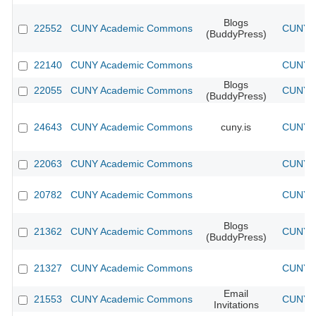
Blogs
22552
CUNY Academic Commons
CUNY A
(BuddyPress)
22140
CUNY Academic Commons
CUNY A
Blogs
22055
CUNY Academic Commons
CUNY A
(BuddyPress)
24643
CUNY Academic Commons
cuny.is
CUNY A
22063
CUNY Academic Commons
CUNY A
20782
CUNY Academic Commons
CUNY A
Blogs
21362
CUNY Academic Commons
CUNY A
(BuddyPress)
21327
CUNY Academic Commons
CUNY A
Email
21553
CUNY Academic Commons
CUNY A
Invitations