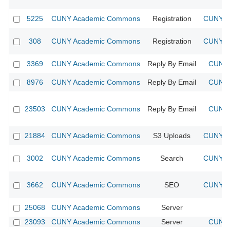
5225
CUNY Academic Commons
Registration
CUNY Ac
308
CUNY Academic Commons
Registration
CUNY Ac
3369
CUNY Academic Commons
Reply By Email
CUNY 
8976
CUNY Academic Commons
Reply By Email
CUNY 
23503
CUNY Academic Commons
Reply By Email
CUNY 
21884
CUNY Academic Commons
S3 Uploads
CUNY Ac
3002
CUNY Academic Commons
Search
CUNY Ac
3662
CUNY Academic Commons
SEO
CUNY Ac
25068
CUNY Academic Commons
Server
23093
CUNY Academic Commons
Server
CUNY 