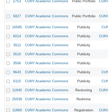
2753
CUNY Academic Commons
Public Portfolio
CUNY Ac
5827
CUNY Academic Commons
Public Portfolio
CUNY Ac
16585
CUNY Academic Commons
Publicity
CUNY 
6014
CUNY Academic Commons
Publicity
CUNY Ac
3511
CUNY Academic Commons
Publicity
CU
3510
CUNY Academic Commons
Publicity
CU
3506
CUNY Academic Commons
Publicity
CU
9643
CUNY Academic Commons
Publicity
CUNY 
6115
CUNY Academic Commons
Publicity
CUNY 
11945
CUNY Academic Commons
Reckoning
CUNY Ac
25038
CUNY Academic Commons
Redmine
11860
CUNY Academic Commons
Registration
CUNY Ac