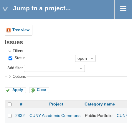
Jump to a project...
Tree view
Issues
Filters
Status
Add filter
Options
Apply
Clear
#
Project
Category name
2832
CUNY Academic Commons
Public Portfolio
CUNY Ac