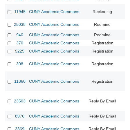
11945
CUNY Academic Commons
Reckoning
CU
25038
CUNY Academic Commons
Redmine
940
CUNY Academic Commons
Redmine
CU
370
CUNY Academic Commons
Registration
CU
5225
CUNY Academic Commons
Registration
CU
308
CUNY Academic Commons
Registration
CU
11860
CUNY Academic Commons
Registration
CU
23503
CUNY Academic Commons
Reply By Email
8976
CUNY Academic Commons
Reply By Email
3369
CUNY Academic Commons
Reply By Email