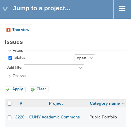
Jump to a project...
Tree view
Issues
Filters
Status
Add filter
Options
Apply
Clear
#
Project
Category name
3220
CUNY Academic Commons
Public Portfolio
CU