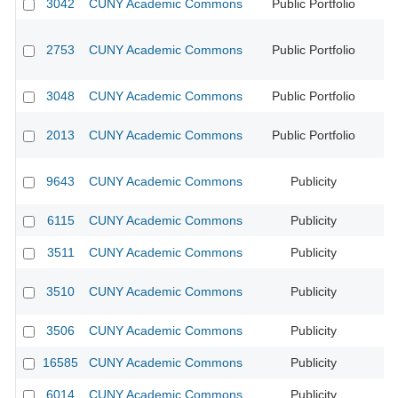
3042
CUNY Academic Commons
Public Portfolio
CU
2753
CUNY Academic Commons
Public Portfolio
CU
3048
CUNY Academic Commons
Public Portfolio
CU
2013
CUNY Academic Commons
Public Portfolio
CU
9643
CUNY Academic Commons
Publicity
6115
CUNY Academic Commons
Publicity
3511
CUNY Academic Commons
Publicity
3510
CUNY Academic Commons
Publicity
3506
CUNY Academic Commons
Publicity
16585
CUNY Academic Commons
Publicity
6014
CUNY Academic Commons
Publicity
CU