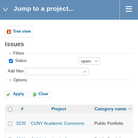
Jump to a project...
Tree view
Issues
Filters
Status
Add filter
Options
Apply
Clear
#
Project
Category name
3220
CUNY Academic Commons
Public Portfolio
CU