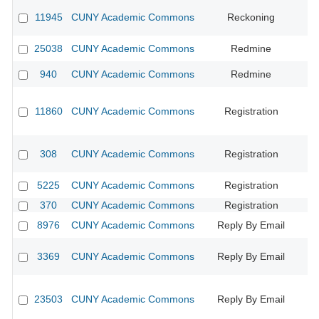
11945
CUNY Academic Commons
Reckoning
CU
25038
CUNY Academic Commons
Redmine
940
CUNY Academic Commons
Redmine
CU
11860
CUNY Academic Commons
Registration
CU
308
CUNY Academic Commons
Registration
CU
5225
CUNY Academic Commons
Registration
CU
370
CUNY Academic Commons
Registration
CU
8976
CUNY Academic Commons
Reply By Email
3369
CUNY Academic Commons
Reply By Email
23503
CUNY Academic Commons
Reply By Email