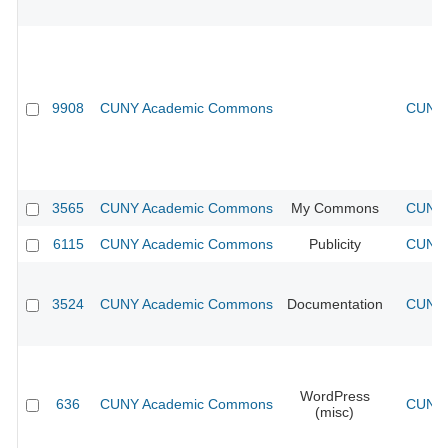
9908
CUNY Academic Commons
CUNY 
3565
CUNY Academic Commons
My Commons
CUNY 
6115
CUNY Academic Commons
Publicity
CUNY 
3524
CUNY Academic Commons
Documentation
CUNY 
WordPress
636
CUNY Academic Commons
CUNY 
(misc)