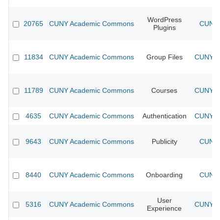
WordPress
20765
CUNY Academic Commons
CUNY 
Plugins
11834
CUNY Academic Commons
Group Files
CUNY Ac
11789
CUNY Academic Commons
Courses
CUNY Ac
4635
CUNY Academic Commons
Authentication
CUNY Ac
9643
CUNY Academic Commons
Publicity
CUNY 
8440
CUNY Academic Commons
Onboarding
CUNY 
User
5316
CUNY Academic Commons
CUNY Ac
Experience