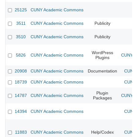
25125
CUNY Academic Commons
3511
CUNY Academic Commons
Publicity
CU
3510
CUNY Academic Commons
Publicity
CU
WordPress
5826
CUNY Academic Commons
CUNY Ac
Plugins
20908
CUNY Academic Commons
Documentation
CUNY 
18739
CUNY Academic Commons
CUNY 
Plugin
14787
CUNY Academic Commons
CUNY Ac
Packages
14394
CUNY Academic Commons
CUNY 
11883
CUNY Academic Commons
Help/Codex
CUNY 