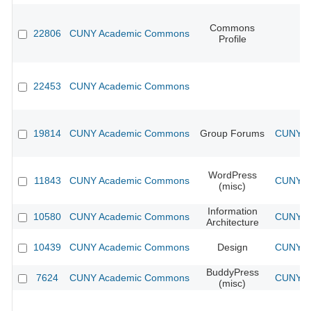
Commons
22806
CUNY Academic Commons
Profile
22453
CUNY Academic Commons
19814
CUNY Academic Commons
Group Forums
CUNY Ac
WordPress
11843
CUNY Academic Commons
CUNY Ac
(misc)
Information
10580
CUNY Academic Commons
CUNY Ac
Architecture
10439
CUNY Academic Commons
Design
CUNY Ac
BuddyPress
7624
CUNY Academic Commons
CUNY Ac
(misc)