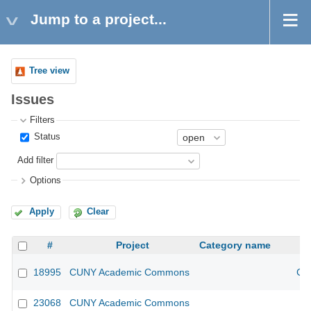
Jump to a project...
Tree view
Issues
Filters
Status
Add filter
Options
Apply
Clear
#
Project
Category name
18995
CUNY Academic Commons
CU
23068
CUNY Academic Commons