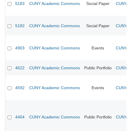
5183
CUNY Academic Commons
Social Paper
CUNY Ac
5182
CUNY Academic Commons
Social Paper
CUNY Ac
4903
CUNY Academic Commons
Events
CUNY Ac
4622
CUNY Academic Commons
Public Portfolio
CUNY Ac
4592
CUNY Academic Commons
Events
CUNY Ac
4404
CUNY Academic Commons
Public Portfolio
CUNY Ac